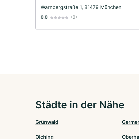
Warnbergstraße 1, 81479 München
0.0
(0)
Städte in der Nähe
Grünwald
Germer
Olching
Oberha