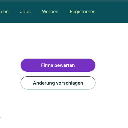
azin
Jobs
Werben
Registrieren
Firma bewerten
Änderung vorschlagen