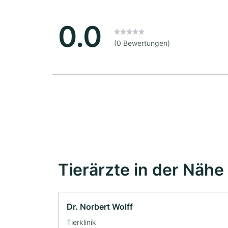
0.0
(0 Bewertungen)
Tierärzte in der Nähe
Dr. Norbert Wolff
Tierklinik