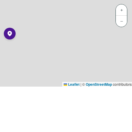
+
−
Leaflet
|
©
OpenStreetMap
contributors