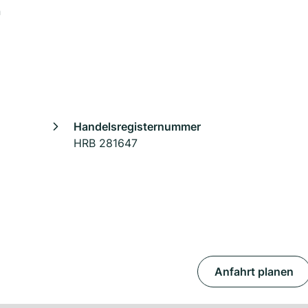
n
Handelsregisternummer
HRB 281647
Anfahrt planen