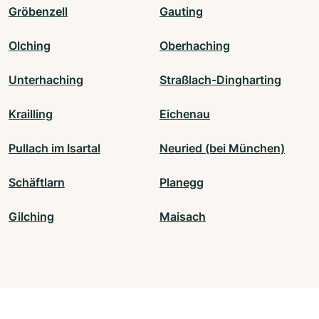
Gröbenzell
Gauting
Olching
Oberhaching
Unterhaching
Straßlach-Dingharting
Krailling
Eichenau
Pullach im Isartal
Neuried (bei München)
Schäftlarn
Planegg
Gilching
Maisach