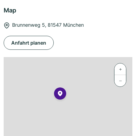
Map
Brunnenweg 5, 81547 München
Anfahrt planen
+
−