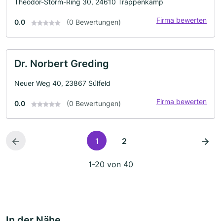
Theodor-Storm-Ring 30, 24610 Trappenkamp
Firma bewerten
0.0
(0 Bewertungen)
Dr. Norbert Greding
Neuer Weg 40, 23867 Sülfeld
Firma bewerten
0.0
(0 Bewertungen)
1
2
1-20 von 40
In der Nähe