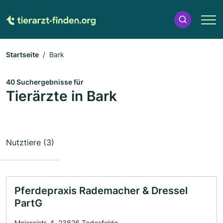
Startseite
Bark
40 Suchergebnisse für
Tierärzte in Bark
Nutztiere (3)
Pferdepraxis Rademacher & Dressel
PartG
Meiereistr. 4, 23826 Todesfelde