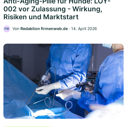
Anti-Aging-Pille für Hunde: LOY-
002 vor Zulassung - Wirkung,
Risiken und Marktstart
Von
Redaktion firmenweb.de
‧
14. April 2026
FW