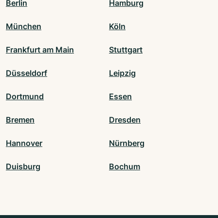
Berlin
Hamburg
München
Köln
Frankfurt am Main
Stuttgart
Düsseldorf
Leipzig
Dortmund
Essen
Bremen
Dresden
Hannover
Nürnberg
Duisburg
Bochum