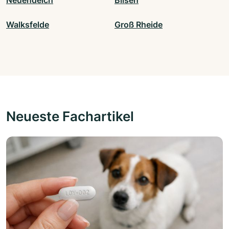
Neuendeich
Bilsen
Walksfelde
Groß Rheide
Neueste Fachartikel