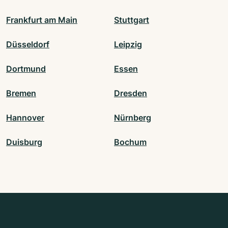
Frankfurt am Main
Stuttgart
Düsseldorf
Leipzig
Dortmund
Essen
Bremen
Dresden
Hannover
Nürnberg
Duisburg
Bochum