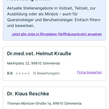
Aktuelle Stellenangebote in Vollzeit, Teilzeit, zur
Ausbildung oder als Minijob – auch für
Quereinsteiger und Berufseinsteiger. Einfach filtern
und bewerben.
Jetzt alle Jobs in Ringleben (Kyffhäuserkreis) ansehen
Dr.med.vet. Helmut Krauße
Marktplatz 22, 99610 Sömmerda
Firma bewerten
0.0
(0 Bewertungen)
Dr. Klaus Reschke
Thomas-Müntzer-Straße 1a, 99610 Sömmerda