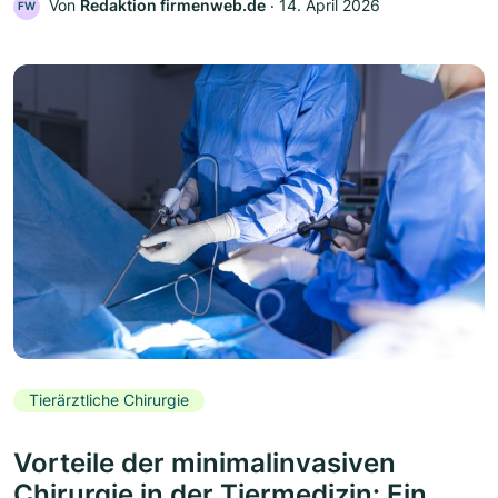
Von
Redaktion firmenweb.de
‧
14. April 2026
FW
Tierärztliche Chirurgie
Vorteile der minimalinvasiven
Chirurgie in der Tiermedizin: Ein