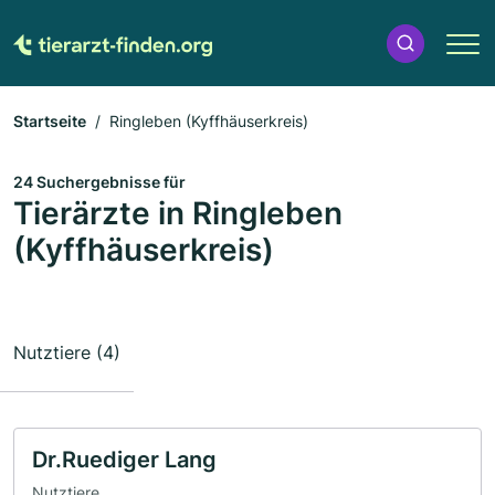
Startseite
Ringleben (Kyffhäuserkreis)
24 Suchergebnisse für
Tierärzte in Ringleben
(Kyffhäuserkreis)
Nutztiere (4)
Dr.Ruediger Lang
Nutztiere