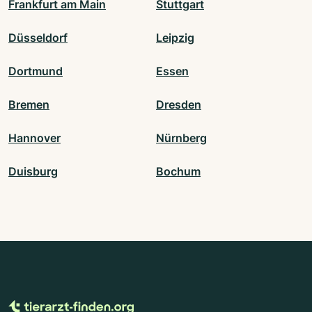
Frankfurt am Main
Stuttgart
Düsseldorf
Leipzig
Dortmund
Essen
Bremen
Dresden
Hannover
Nürnberg
Duisburg
Bochum