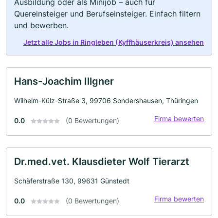
Ausbildung oder als Minijob – auch für
Quereinsteiger und Berufseinsteiger. Einfach filtern
und bewerben.
Jetzt alle Jobs in Ringleben (Kyffhäuserkreis) ansehen
Hans-Joachim Illgner
Wilhelm-Külz-Straße 3, 99706 Sondershausen, Thüringen
Firma bewerten
0.0
(0 Bewertungen)
Dr.med.vet. Klausdieter Wolf Tierarzt
Schäferstraße 130, 99631 Günstedt
Firma bewerten
0.0
(0 Bewertungen)