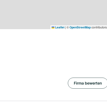
Leaflet
|
©
OpenStreetMap
contributors
Firma bewerten