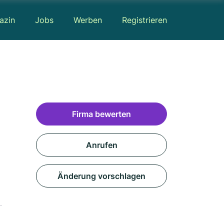
azin
Jobs
Werben
Registrieren
Firma bewerten
Anrufen
Änderung vorschlagen