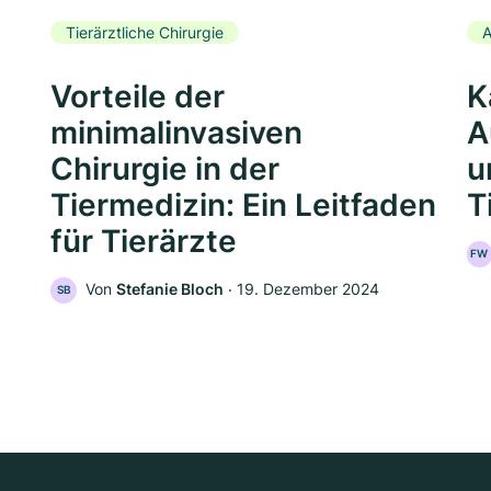
Tierärztliche Chirurgie
A
Vorteile der
K
minimalinvasiven
A
Chirurgie in der
u
Tiermedizin: Ein Leitfaden
T
für Tierärzte
FW
Von
Stefanie Bloch
‧
19. Dezember 2024
SB