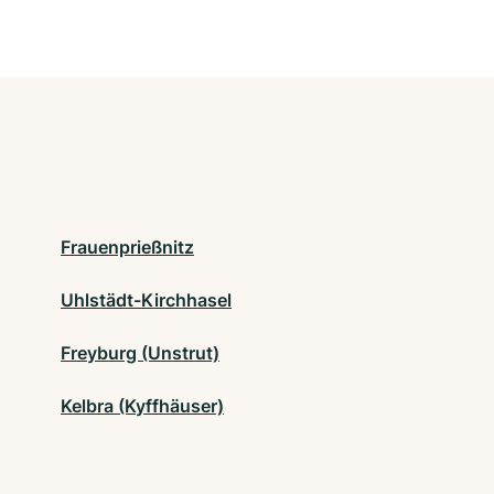
Frauenprießnitz
Uhlstädt-Kirchhasel
Freyburg (Unstrut)
Kelbra (Kyffhäuser)