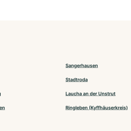
Sangerhausen
Stadtroda
g
Laucha an der Unstrut
en
Ringleben (Kyffhäuserkreis)