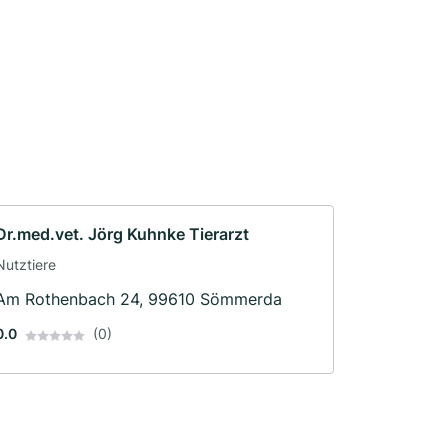
Dr.med.vet. Jörg Kuhnke Tierarzt
Nutztiere
Am Rothenbach 24, 99610 Sömmerda
0.0
(0)