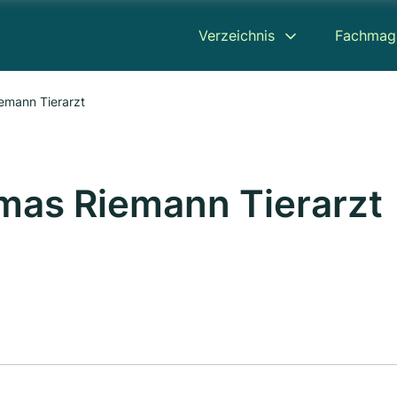
Verzeichnis
Fachmag
emann Tierarzt
mas Riemann Tierarzt