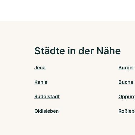
Städte in der Nähe
Jena
Bürgel
Kahla
Bucha
Rudolstadt
Oppur
Oldisleben
Roßleb