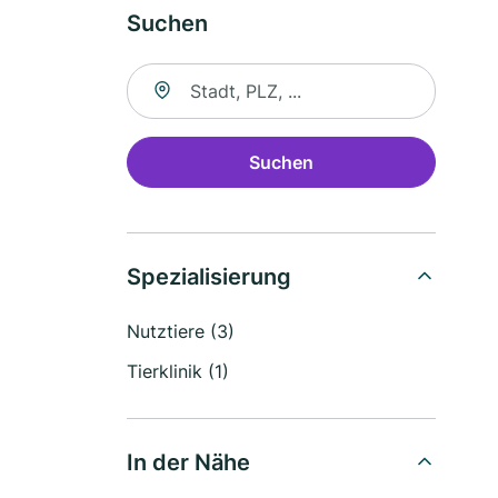
Suchen
Suche nach Ort
Suchen
Spezialisierung
Nutztiere (3)
Tierklinik (1)
In der Nähe