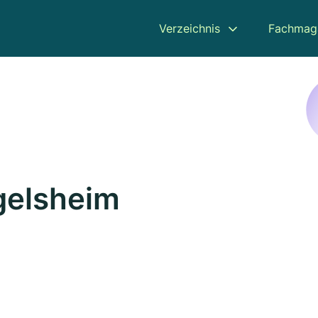
Verzeichnis
Fachmag
ngelsheim