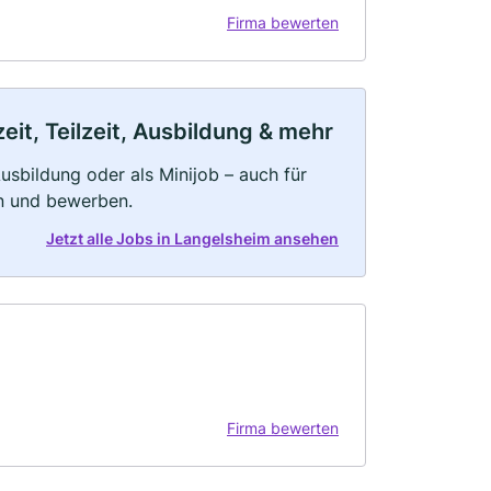
Firma bewerten
it, Teilzeit, Ausbildung & mehr
 Ausbildung oder als Minijob – auch für
rn und bewerben.
Jetzt alle Jobs in Langelsheim ansehen
Firma bewerten