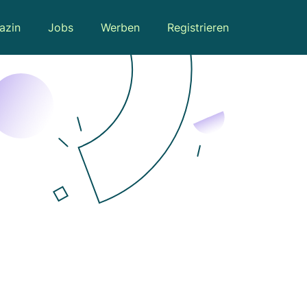
azin
Jobs
Werben
Registrieren