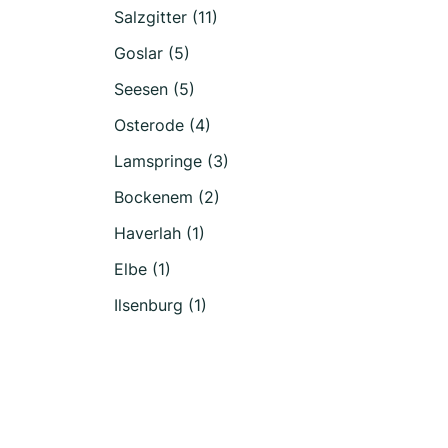
Salzgitter (11)
Goslar (5)
Seesen (5)
Osterode (4)
Lamspringe (3)
Bockenem (2)
Haverlah (1)
Elbe (1)
Ilsenburg (1)