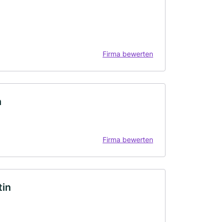
Firma bewerten
n
Firma bewerten
tin