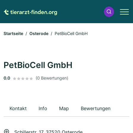
Startseite
Osterode
PetBioCell GmbH
PetBioCell GmbH
0.0
(0 Bewertungen)
Kontakt
Info
Map
Bewertungen
Schillerstr. 17, 37520 Osterode