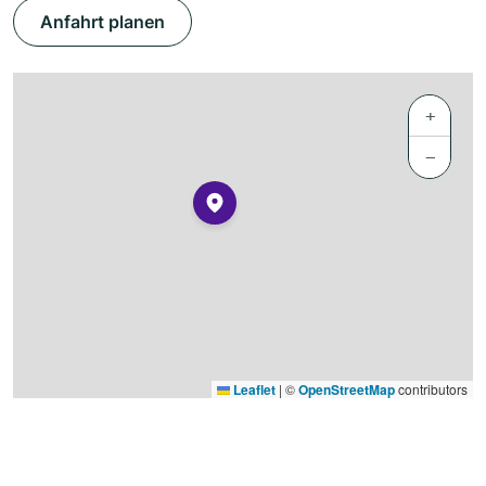
Anfahrt planen
+
−
Leaflet
|
©
OpenStreetMap
contributors