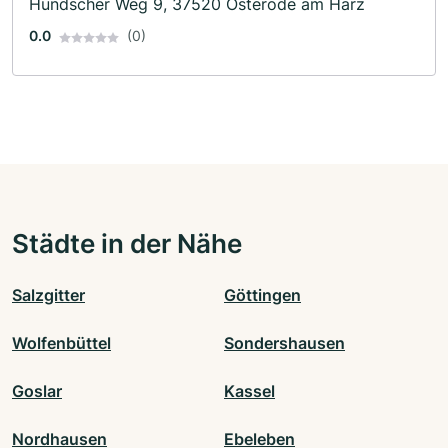
Hundscher Weg 9, 37520 Osterode am Harz
0.0
(0)
Städte in der Nähe
Salzgitter
Göttingen
Wolfenbüttel
Sondershausen
Goslar
Kassel
Nordhausen
Ebeleben