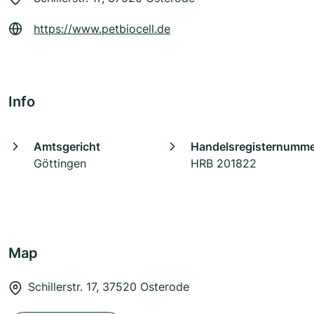
https://www.petbiocell.de
Info
Amtsgericht
Handelsregisternumm
Göttingen
HRB 201822
Map
Schillerstr. 17, 37520 Osterode