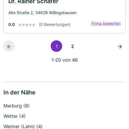
Dr. Rainer Schäfer
Alte Straße 2, 34628 Willingshausen
Firma bewerten
0.0
(0 Bewertungen)
1
2
1-20 von 46
In der Nähe
Marburg (8)
Wetter (4)
Weimar (Lahn) (4)