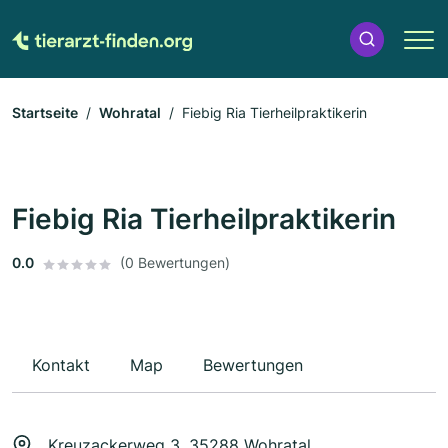
Startseite
Wohratal
Fiebig Ria Tierheilpraktikerin
Fiebig Ria Tierheilpraktikerin
0.0
(0 Bewertungen)
Kontakt
Map
Bewertungen
Kreuzackerweg 3, 35288 Wohratal