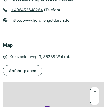
+496453648264
(Telefon)
http://www.fjordhengstdaran.de
Map
Kreuzackerweg 3, 35288 Wohratal
Anfahrt planen
+
−