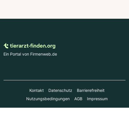
Ein Portal von Firmenweb.de
Kontakt
Datenschutz
Barrierefreiheit
Nutzungsbedingungen
AGB
Impressum
© Marktplatz Mittelstand GmbH & Co. KG 1998 - 2026. Alle
Rechte vorbehalten.