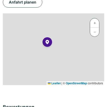
Anfahrt planen
+
−
Leaflet
|
©
OpenStreetMap
contributors