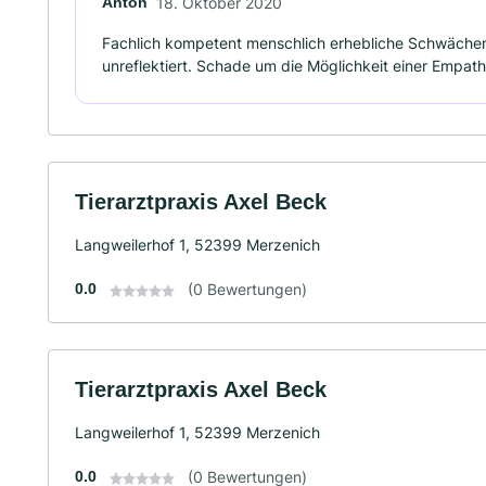
Anton
18. Oktober 2020
Fachlich kompetent menschlich erhebliche Schwächen
unreflektiert. Schade um die Möglichkeit einer Empath
Tierarztpraxis Axel Beck
Langweilerhof 1, 52399 Merzenich
0.0
(0 Bewertungen)
Tierarztpraxis Axel Beck
Langweilerhof 1, 52399 Merzenich
0.0
(0 Bewertungen)