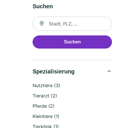
Suchen
Suche nach Ort
Suchen
Spezialisierung
Nutztiere (3)
Tierarzt (2)
Pferde (2)
Kleintiere (1)
Tierklinik (1)