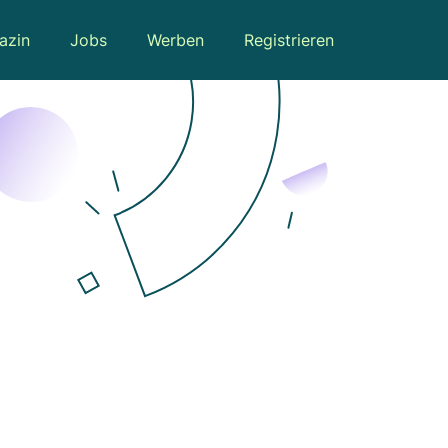
azin
Jobs
Werben
Registrieren