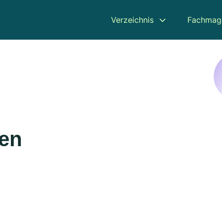
Verzeichnis
Fachmag
pen