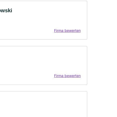
owski
Firma bewerten
Firma bewerten