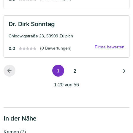
Dr. Dirk Sonntag
Chlodwigstraße 23, 53909 Zülpich
Firma bewerten
0.0
(0 Bewertungen)
2
1
1-20 von 56
In der Nähe
Kerpen (7)