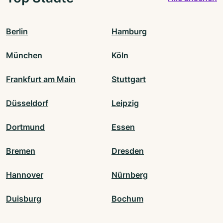
Berlin
Hamburg
München
Köln
Frankfurt am Main
Stuttgart
Düsseldorf
Leipzig
Dortmund
Essen
Bremen
Dresden
Hannover
Nürnberg
Duisburg
Bochum