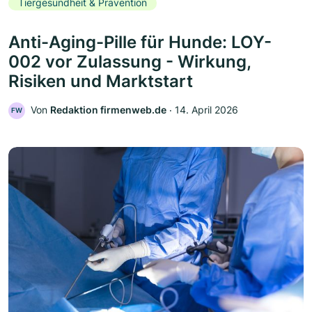
Tiergesundheit & Prävention
Anti-Aging-Pille für Hunde: LOY-
002 vor Zulassung - Wirkung,
Risiken und Marktstart
Von
Redaktion firmenweb.de
‧
14. April 2026
FW