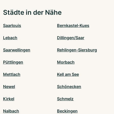
Städte in der Nähe
Saarlouis
Bernkastel-Kues
Lebach
Dillingen/Saar
Saarwellingen
Rehlingen-Siersburg
Püttlingen
Morbach
Mettlach
Kell am See
Newel
Schönecken
Kirkel
Schmelz
Nalbach
Beckingen