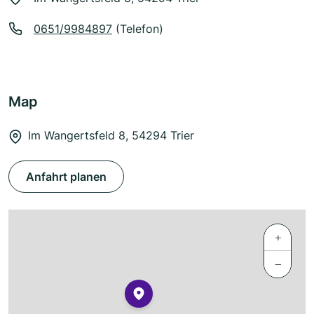
0651/9984897
(Telefon)
Map
Im Wangertsfeld 8, 54294 Trier
Anfahrt planen
+
−