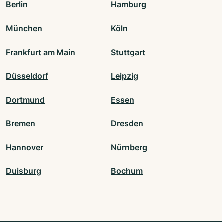
Berlin
Hamburg
München
Köln
Frankfurt am Main
Stuttgart
Düsseldorf
Leipzig
Dortmund
Essen
Bremen
Dresden
Hannover
Nürnberg
Duisburg
Bochum