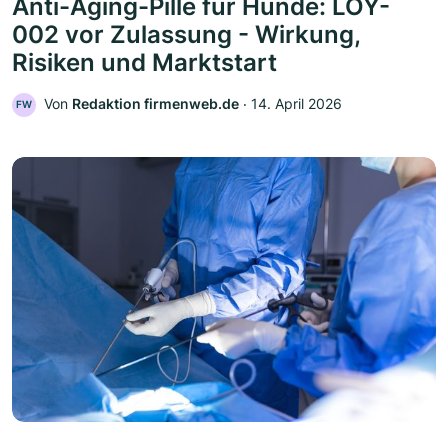
Anti-Aging-Pille für Hunde: LOY-
002 vor Zulassung - Wirkung,
Risiken und Marktstart
Von
Redaktion firmenweb.de
‧
14. April 2026
FW