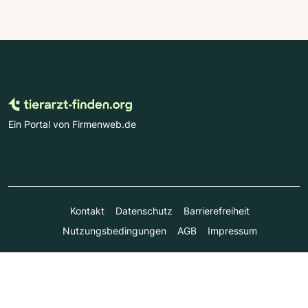
Ein Portal von Firmenweb.de
Kontakt
Datenschutz
Barrierefreiheit
Nutzungsbedingungen
AGB
Impressum
© Marktplatz Mittelstand GmbH & Co. KG 1998 - 2026. Alle
Rechte vorbehalten.