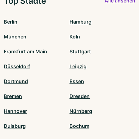
Top Städte
Alle ansehen
Berlin
Hamburg
München
Köln
Frankfurt am Main
Stuttgart
Düsseldorf
Leipzig
Dortmund
Essen
Bremen
Dresden
Hannover
Nürnberg
Duisburg
Bochum