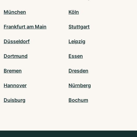
München
Köln
Frankfurt am Main
Stuttgart
Düsseldorf
Leipzig
Dortmund
Essen
Bremen
Dresden
Hannover
Nürnberg
Duisburg
Bochum