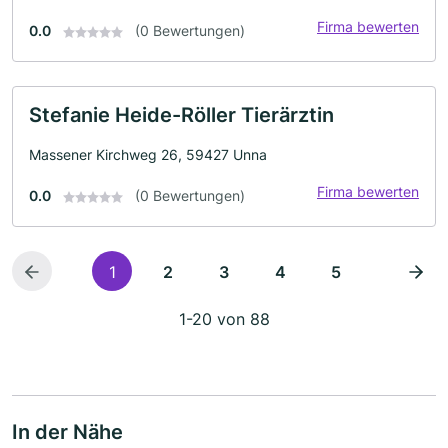
Firma bewerten
0.0
(0 Bewertungen)
Stefanie Heide-Röller Tierärztin
Massener Kirchweg 26, 59427 Unna
Firma bewerten
0.0
(0 Bewertungen)
1
2
3
4
5
1-20 von 88
In der Nähe