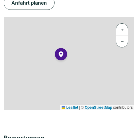
Anfahrt planen
+
−
Leaflet
|
©
OpenStreetMap
contributors