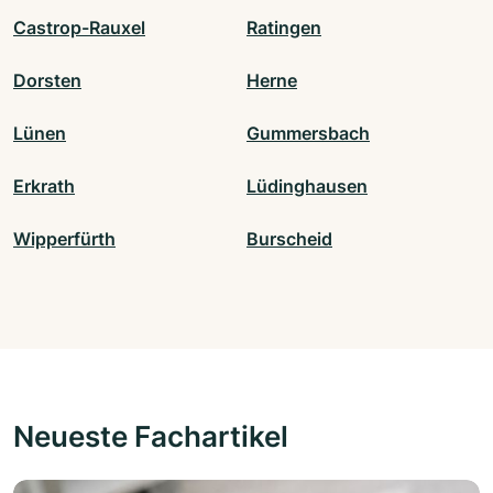
Castrop-Rauxel
Ratingen
Dorsten
Herne
Lünen
Gummersbach
Erkrath
Lüdinghausen
Wipperfürth
Burscheid
Neueste Fachartikel