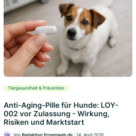
Tiergesundheit & Prävention
Anti-Aging-Pille für Hunde: LOY-
002 vor Zulassung - Wirkung,
Risiken und Marktstart
Von
Redaktion firmenweb.de
‧
14. April 2026
FW