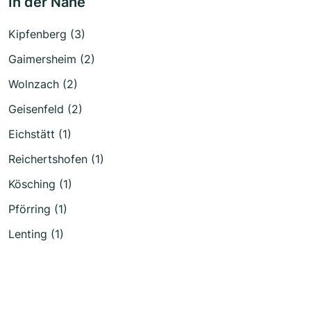
In der Nähe
Kipfenberg (3)
Gaimersheim (2)
Wolnzach (2)
Geisenfeld (2)
Eichstätt (1)
Reichertshofen (1)
Kösching (1)
Pförring (1)
Lenting (1)