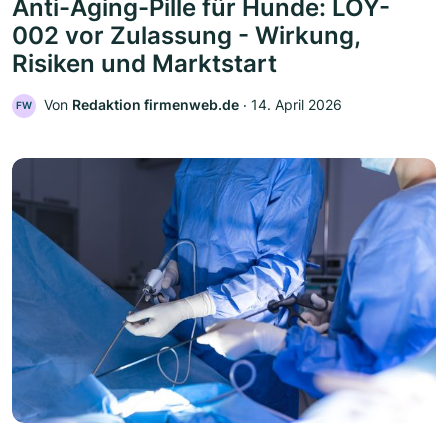
Anti-Aging-Pille für Hunde: LOY-
002 vor Zulassung - Wirkung,
Risiken und Marktstart
Von
Redaktion firmenweb.de
‧
14. April 2026
FW