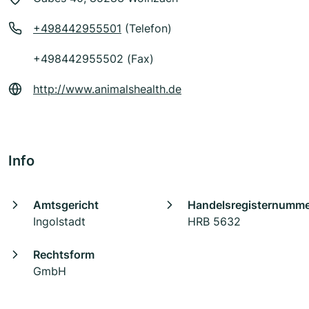
+498442955501
(Telefon)
+498442955502 (Fax)
http://www.animalshealth.de
Info
Amtsgericht
Handelsregisternumm
Ingolstadt
HRB 5632
Rechtsform
GmbH