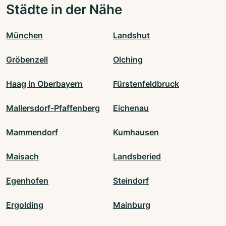
Städte in der Nähe
München
Landshut
Gröbenzell
Olching
Haag in Oberbayern
Fürstenfeldbruck
Mallersdorf-Pfaffenberg
Eichenau
Mammendorf
Kumhausen
Maisach
Landsberied
Egenhofen
Steindorf
Ergolding
Mainburg