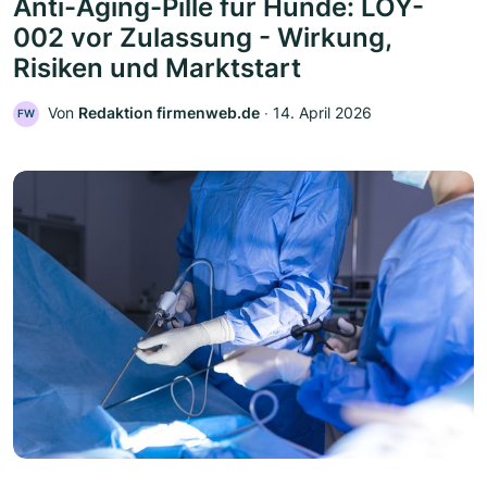
Anti-Aging-Pille für Hunde: LOY-
002 vor Zulassung - Wirkung,
Risiken und Marktstart
Von
Redaktion firmenweb.de
‧
14. April 2026
FW