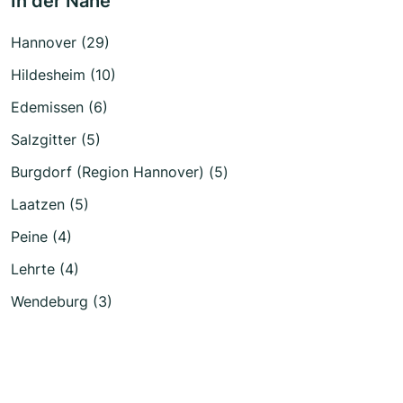
In der Nähe
Hannover (29)
Hildesheim (10)
Edemissen (6)
Salzgitter (5)
Burgdorf (Region Hannover) (5)
Laatzen (5)
Peine (4)
Lehrte (4)
Wendeburg (3)