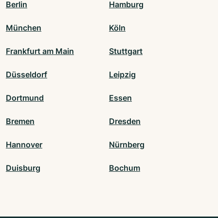
Berlin
Hamburg
München
Köln
Frankfurt am Main
Stuttgart
Düsseldorf
Leipzig
Dortmund
Essen
Bremen
Dresden
Hannover
Nürnberg
Duisburg
Bochum