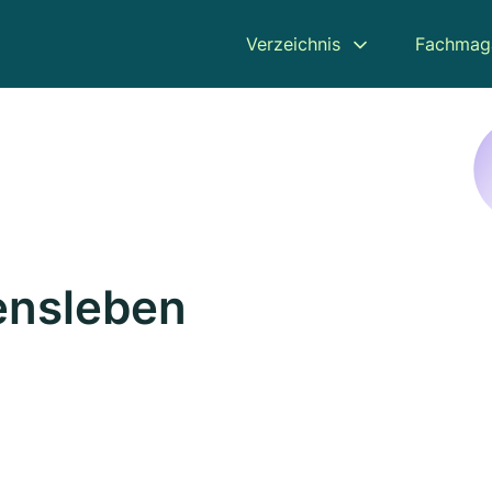
Verzeichnis
Fachmag
tensleben