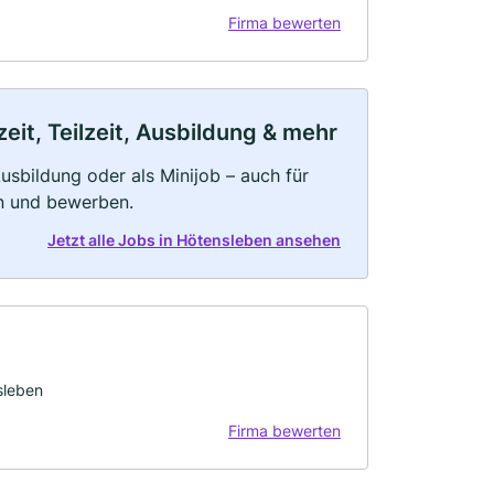
Firma bewerten
it, Teilzeit, Ausbildung & mehr
 Ausbildung oder als Minijob – auch für
rn und bewerben.
Jetzt alle Jobs in Hötensleben ansehen
sleben
Firma bewerten