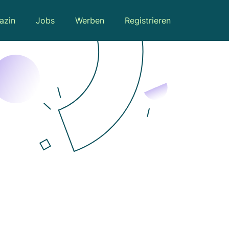
azin
Jobs
Werben
Registrieren