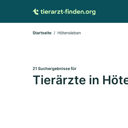
Startseite
Hötensleben
21 Suchergebnisse für
Tierärzte in Hö