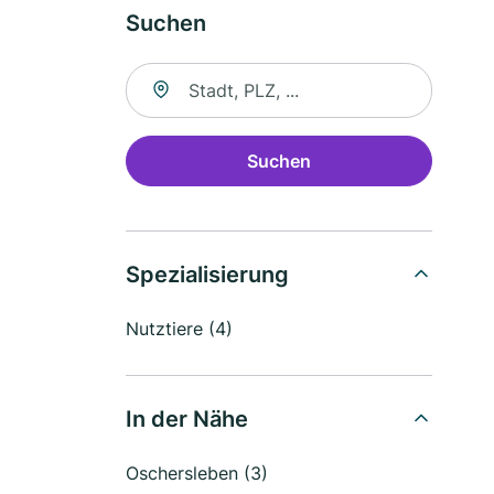
Suchen
Suche nach Ort
Suchen
Spezialisierung
Nutztiere (4)
In der Nähe
Oschersleben (3)