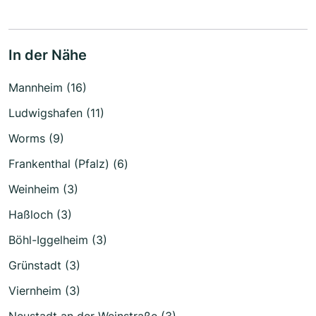
In der Nähe
Mannheim (16)
Ludwigshafen (11)
Worms (9)
Frankenthal (Pfalz) (6)
Weinheim (3)
Haßloch (3)
Böhl-Iggelheim (3)
Grünstadt (3)
Viernheim (3)
Neustadt an der Weinstraße (3)