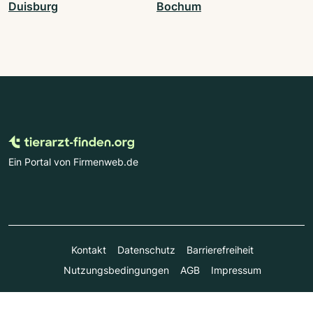
Duisburg
Bochum
Ein Portal von Firmenweb.de
Kontakt
Datenschutz
Barrierefreiheit
Nutzungsbedingungen
AGB
Impressum
© Marktplatz Mittelstand GmbH & Co. KG 1998 - 2026. Alle