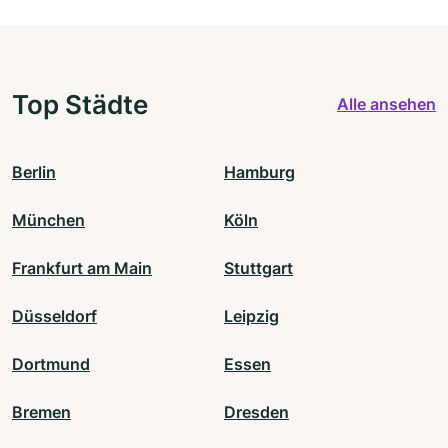
Top Städte
Alle ansehen
Berlin
Hamburg
München
Köln
Frankfurt am Main
Stuttgart
Düsseldorf
Leipzig
Dortmund
Essen
Bremen
Dresden