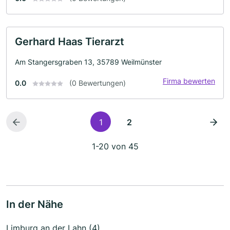
Gerhard Haas Tierarzt
Am Stangersgraben 13, 35789 Weilmünster
Firma bewerten
0.0
(0 Bewertungen)
1
2
1-20 von 45
In der Nähe
Limburg an der Lahn (4)