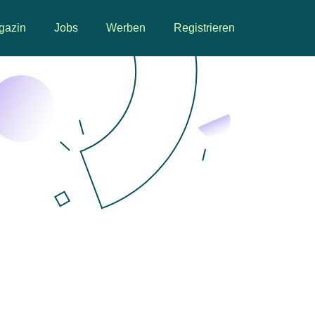
gazin
Jobs
Werben
Registrieren