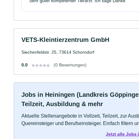
Sehr guter kompetenter Tierarzt. Ich sage Danke.
VETS-Kleintierzentrum GmbH
Siechenfeldstr. 25, 73614 Schorndorf
0.0
(0 Bewertungen)
Jobs in Heiningen (Landkreis Göppinge
Teilzeit, Ausbildung & mehr
Aktuelle Stellenangebote in Vollzeit, Teilzeit, zur Aus
Quereinsteiger und Berufseinsteiger. Einfach filtern 
Jetzt alle Job