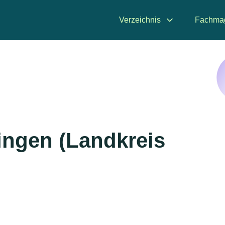
Verzeichnis
Fachma
ningen (Landkreis