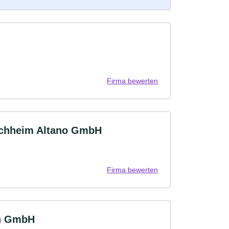
Firma bewerten
irchheim Altano GmbH
Firma bewerten
en GmbH