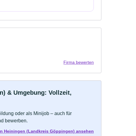
Firma bewerten
n) & Umgebung: Vollzeit,
bildung oder als Minijob – auch für
und bewerben.
s in Heiningen (Landkreis Göppingen) ansehen