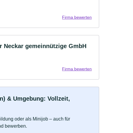
Firma bewerten
rer Neckar gemeinnützige GmbH
Firma bewerten
n) & Umgebung: Vollzeit,
bildung oder als Minijob – auch für
und bewerben.