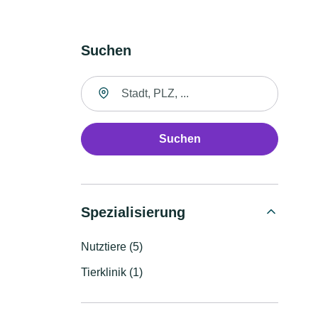
Suchen
Suche nach Ort
Suchen
Spezialisierung
Nutztiere (5)
Tierklinik (1)