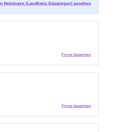
s in Heiningen (Landkreis Göppingen) ansehen
Firma bewerten
Firma bewerten