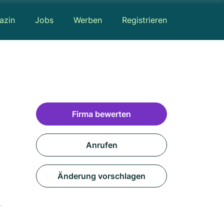
azin
Jobs
Werben
Registrieren
Firma bewerten
Anrufen
Änderung vorschlagen