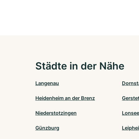
Städte in der Nähe
Langenau
Dornst
Heidenheim an der Brenz
Gerste
Niederstotzingen
Lonse
Günzburg
Leiphe