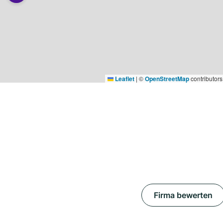
Leaflet
|
©
OpenStreetMap
contributors
Firma bewerten