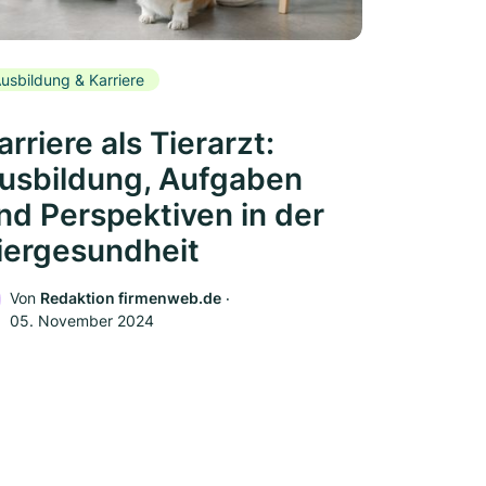
usbildung & Karriere
arriere als Tierarzt:
usbildung, Aufgaben
nd Perspektiven in der
iergesundheit
Von
Redaktion firmenweb.de
‧
05. November 2024