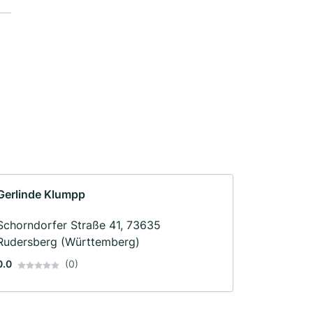
Gerlinde Klumpp
Schorndorfer Straße 41, 73635
Rudersberg (Württemberg)
0.0
(0)