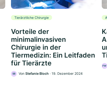
Tierärztliche Chirurgie
A
Vorteile der
K
minimalinvasiven
A
Chirurgie in der
u
Tiermedizin: Ein Leitfaden
T
für Tierärzte
FW
Von
Stefanie Bloch
‧
19. Dezember 2024
SB