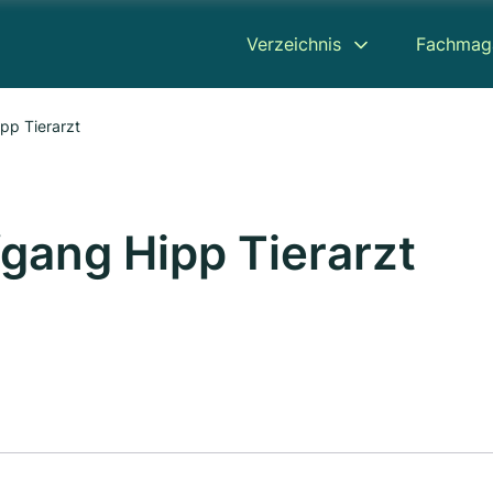
Verzeichnis
Fachmag
pp Tierarzt
fgang Hipp Tierarzt