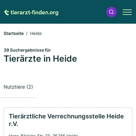
Startseite
Heide
39 Suchergebnisse für
Tierärzte in Heide
Nutztiere (2)
Tierärztliche Verrechnungsstelle Heide
r.V.
Hans-Böckler-Str. 23, 25746 Heide