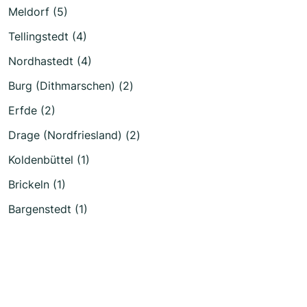
Meldorf (5)
Tellingstedt (4)
Nordhastedt (4)
Burg (Dithmarschen) (2)
Erfde (2)
Drage (Nordfriesland) (2)
Koldenbüttel (1)
Brickeln (1)
Bargenstedt (1)