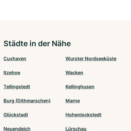
Städte in der Nähe
Cuxhaven
Wurster Nordseeküste
Itzehoe
Wacken
Tellingstedt
Kellinghusen
Burg (Dithmarschen)
Marne
Glückstadt
Hohenlockstedt
Neuendeich
Lürschau