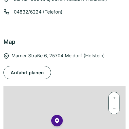
04832/6224
(Telefon)
Map
Marner Straße 6, 25704 Meldorf (Holstein)
Anfahrt planen
+
−