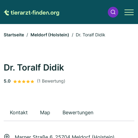
Startseite
Meldorf (Holstein)
Dr. Toralf Didik
Dr. Toralf Didik
5.0
(1 Bewertung)
Kontakt
Map
Bewertungen
Marner Straße 6, 25704 Meldorf (Holstein)