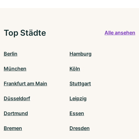
Top Städte
Alle ansehen
Berlin
Hamburg
München
Köln
Frankfurt am Main
Stuttgart
Düsseldorf
Leipzig
Dortmund
Essen
Bremen
Dresden