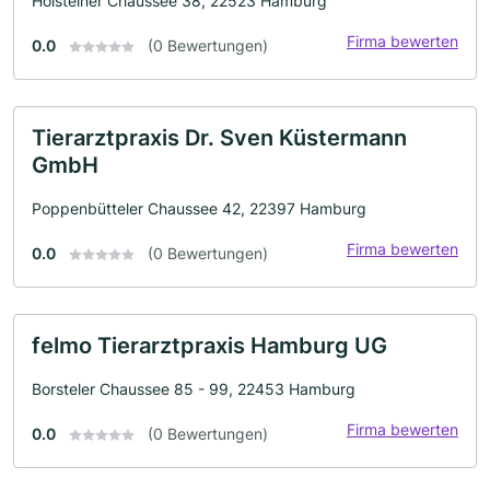
Holsteiner Chaussee 38, 22523 Hamburg
Firma bewerten
0.0
(0 Bewertungen)
Tierarztpraxis Dr. Sven Küstermann
GmbH
Poppenbütteler Chaussee 42, 22397 Hamburg
Firma bewerten
0.0
(0 Bewertungen)
felmo Tierarztpraxis Hamburg UG
Borsteler Chaussee 85 - 99, 22453 Hamburg
Firma bewerten
0.0
(0 Bewertungen)