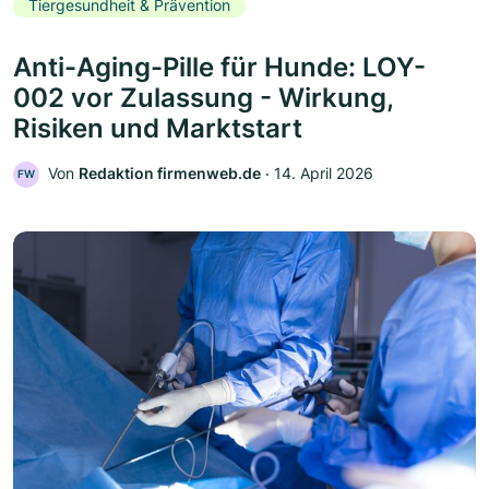
Tiergesundheit & Prävention
Anti-Aging-Pille für Hunde: LOY-
002 vor Zulassung - Wirkung,
Risiken und Marktstart
Von
Redaktion firmenweb.de
‧
14. April 2026
FW