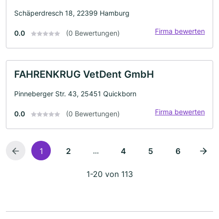
Schäperdresch 18, 22399 Hamburg
Firma bewerten
0.0
(0 Bewertungen)
FAHRENKRUG VetDent GmbH
Pinneberger Str. 43, 25451 Quickborn
Firma bewerten
0.0
(0 Bewertungen)
...
1
2
4
5
6
1-20 von 113