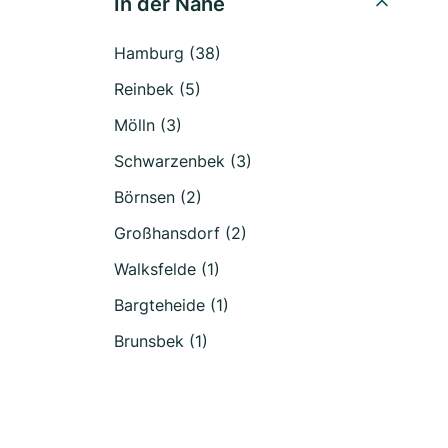
In der Nähe
Hamburg (38)
Reinbek (5)
Mölln (3)
Schwarzenbek (3)
Börnsen (2)
Großhansdorf (2)
Walksfelde (1)
Bargteheide (1)
Brunsbek (1)