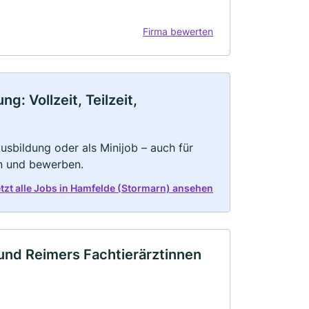
Firma bewerten
: Vollzeit, Teilzeit,
 Ausbildung oder als Minijob – auch für
rn und bewerben.
tzt alle Jobs in Hamfelde (Stormarn) ansehen
 und Reimers Fachtierärztinnen