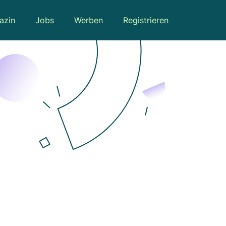
azin
Jobs
Werben
Registrieren