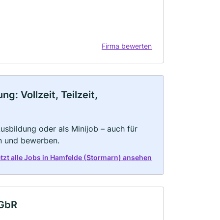
Firma bewerten
: Vollzeit, Teilzeit,
 Ausbildung oder als Minijob – auch für
rn und bewerben.
tzt alle Jobs in Hamfelde (Stormarn) ansehen
 GbR