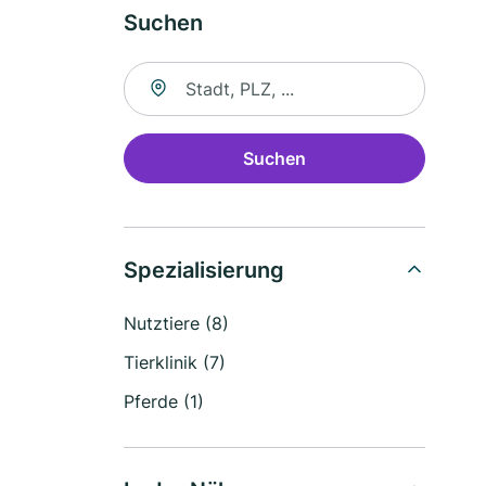
Suchen
Suche nach Ort
Suchen
Spezialisierung
Nutztiere (8)
Tierklinik (7)
Pferde (1)