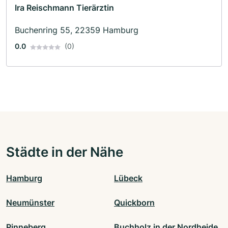
Ira Reischmann Tierärztin
Buchenring 55, 22359 Hamburg
0.0
(0)
Städte in der Nähe
Hamburg
Lübeck
Neumünster
Quickborn
Pinneberg
Buchholz in der Nordheide