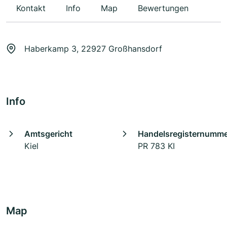
Kontakt
Info
Map
Bewertungen
Haberkamp 3, 22927 Großhansdorf
Info
Amtsgericht
Handelsregisternumm
Kiel
PR 783 KI
Map