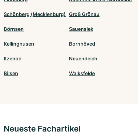
Schönberg (Mecklenburg)
Groß Grönau
Börnsen
Sauensiek
Kellinghusen
Bornhöved
Itzehoe
Neuendeich
Bilsen
Walksfelde
Neueste Fachartikel