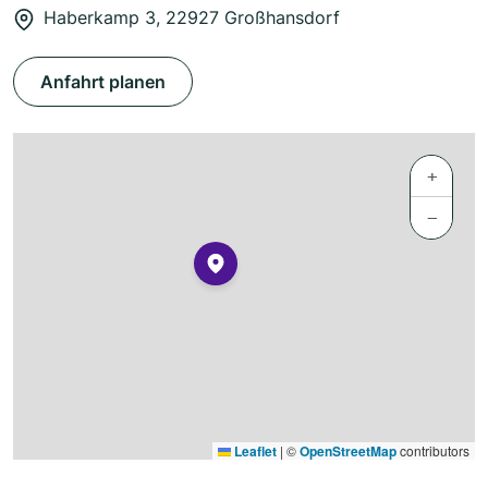
Haberkamp 3, 22927 Großhansdorf
Anfahrt planen
+
−
Leaflet
|
©
OpenStreetMap
contributors