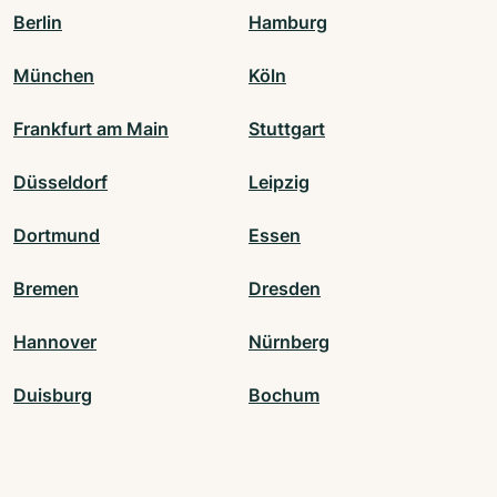
Berlin
Hamburg
München
Köln
Frankfurt am Main
Stuttgart
Düsseldorf
Leipzig
Dortmund
Essen
Bremen
Dresden
Hannover
Nürnberg
Duisburg
Bochum