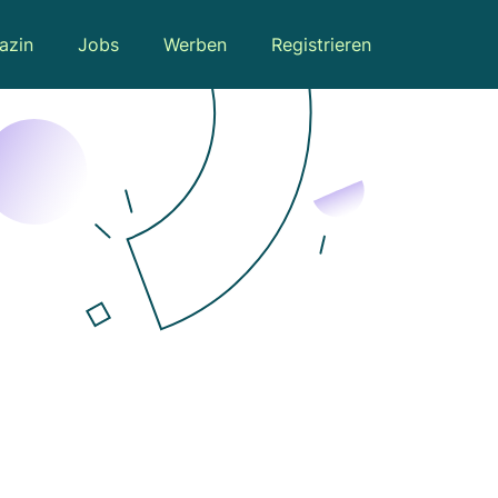
azin
Jobs
Werben
Registrieren