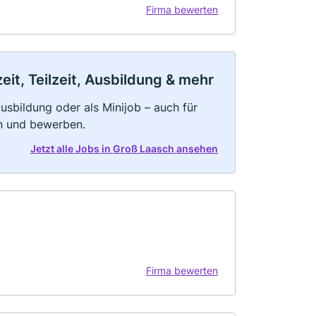
Firma bewerten
it, Teilzeit, Ausbildung & mehr
 Ausbildung oder als Minijob – auch für
rn und bewerben.
Jetzt alle Jobs in Groß Laasch ansehen
Firma bewerten