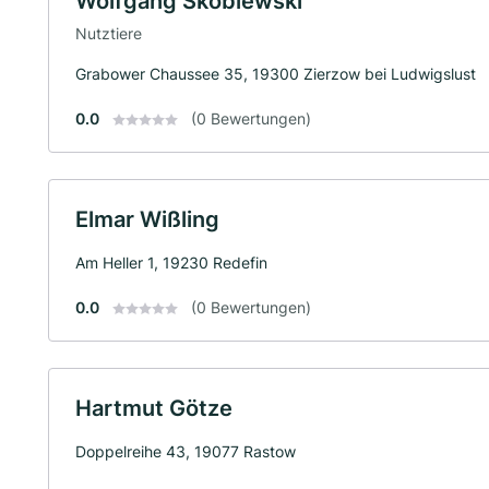
Wolfgang Skoblewski
Nutztiere
Grabower Chaussee 35, 19300 Zierzow bei Ludwigslust
0.0
(0 Bewertungen)
Elmar Wißling
Am Heller 1, 19230 Redefin
0.0
(0 Bewertungen)
Hartmut Götze
Doppelreihe 43, 19077 Rastow