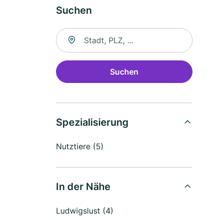
Suchen
Suche nach Ort
Suchen
Spezialisierung
Nutztiere (5)
In der Nähe
Ludwigslust (4)