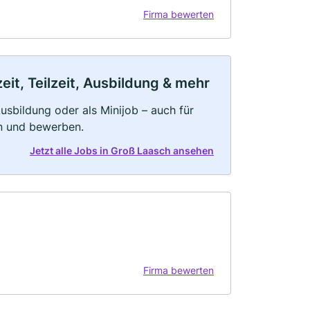
Firma bewerten
it, Teilzeit, Ausbildung & mehr
 Ausbildung oder als Minijob – auch für
rn und bewerben.
Jetzt alle Jobs in Groß Laasch ansehen
Firma bewerten