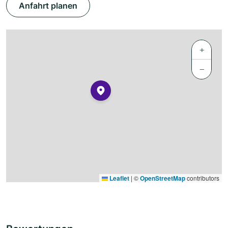
Anfahrt planen
+
−
Leaflet
|
©
OpenStreetMap
contributors