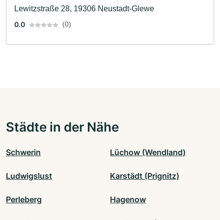
Lewitzstraße 28, 19306 Neustadt-Glewe
0.0
(0)
Städte in der Nähe
Schwerin
Lüchow (Wendland)
Ludwigslust
Karstädt (Prignitz)
Perleberg
Hagenow