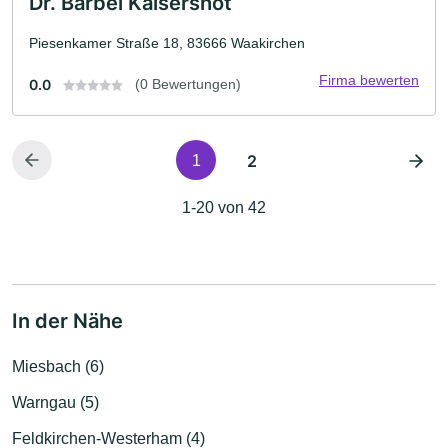
Dr. Bärbel Kaisershot
Piesenkamer Straße 18, 83666 Waakirchen
Firma bewerten
0.0
(0 Bewertungen)
2
1
1-20 von 42
In der Nähe
Miesbach (6)
Warngau (5)
Feldkirchen-Westerham (4)