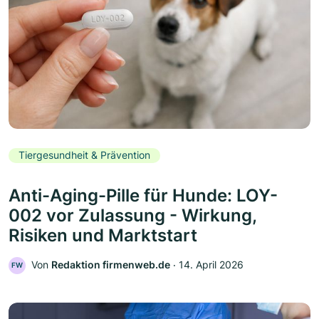
Tiergesundheit & Prävention
Anti-Aging-Pille für Hunde: LOY-
002 vor Zulassung - Wirkung,
Risiken und Marktstart
Von
Redaktion firmenweb.de
‧
14. April 2026
FW