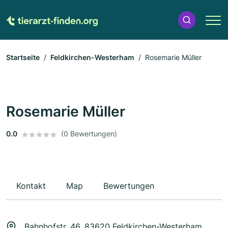
Startseite
Feldkirchen-Westerham
Rosemarie Müller
Rosemarie Müller
0.0
(0 Bewertungen)
Kontakt
Map
Bewertungen
Bahnhofstr. 46, 83620 Feldkirchen-Westerham