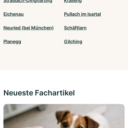
Straßlach-Dingharting
Krailling
Eichenau
Pullach im Isartal
Neuried (bei München)
Schäftlarn
Planegg
Gilching
Neueste Fachartikel