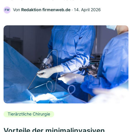
Von
Redaktion firmenweb.de
‧
14. April 2026
FW
Tierärztliche Chirurgie
Vorteile der minimalinvasiven