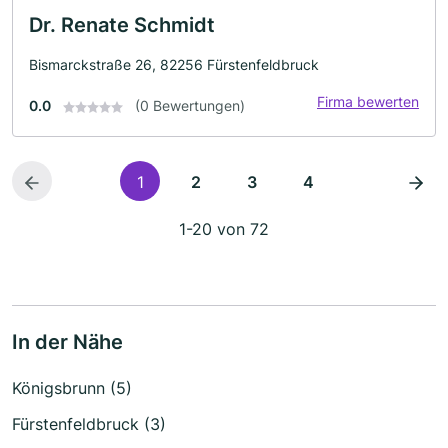
Dr. Renate Schmidt
Bismarckstraße 26, 82256 Fürstenfeldbruck
Firma bewerten
0.0
(0 Bewertungen)
1
2
3
4
1-20 von 72
In der Nähe
Königsbrunn (5)
Fürstenfeldbruck (3)