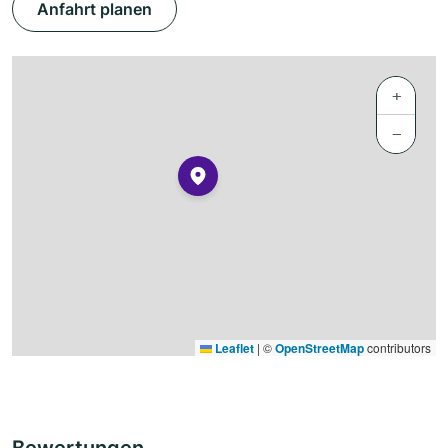
Anfahrt planen
+
−
Leaflet
|
©
OpenStreetMap
contributors