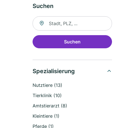
Suchen
Suche nach Ort
Suchen
Spezialisierung
Nutztiere (13)
Tierklinik (10)
Amtstierarzt (8)
Kleintiere (1)
Pferde (1)