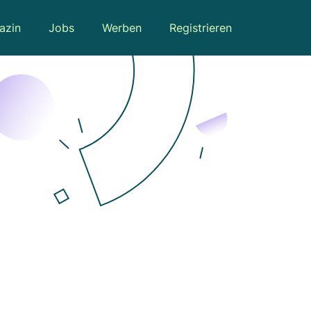
azin
Jobs
Werben
Registrieren