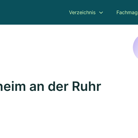
Verzeichnis
Fachmag
heim an der Ruhr