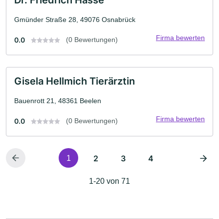
Gmünder Straße 28, 49076 Osnabrück
Firma bewerten
0.0
(0 Bewertungen)
Gisela Hellmich Tierärztin
Bauenrott 21, 48361 Beelen
Firma bewerten
0.0
(0 Bewertungen)
2
3
4
1
1-20 von 71