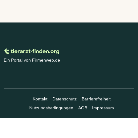
Ein Portal von Firmenweb.de
Kontakt
Datenschutz
Barrierefreiheit
Nutzungsbedingungen
AGB
Impressum
© Marktplatz Mittelstand GmbH & Co. KG 1998 - 2026. Alle Rechte
vorbehalten.