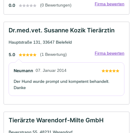
Firma bewerten
0.0
(0 Bewertungen)
Dr.med.vet. Susanne Kozik Tierärztin
Hauptstraße 131, 33647 Bielefeld
Firma bewerten
5.0
(1 Bewertung)
Neumann
07. Januar 2014
Der Hund wurde prompt und kompetent behandelt.
Danke
Tierärzte Warendorf-Milte GmbH
Beverstrang 55, 48231 Warendorf