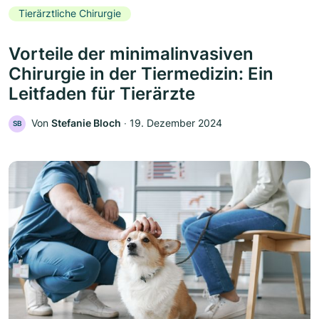
Tierärztliche Chirurgie
Vorteile der minimalinvasiven
Chirurgie in der Tiermedizin: Ein
Leitfaden für Tierärzte
Von
Stefanie Bloch
‧
19. Dezember 2024
SB