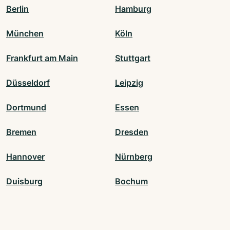
Berlin
Hamburg
München
Köln
Frankfurt am Main
Stuttgart
Düsseldorf
Leipzig
Dortmund
Essen
Bremen
Dresden
Hannover
Nürnberg
Duisburg
Bochum