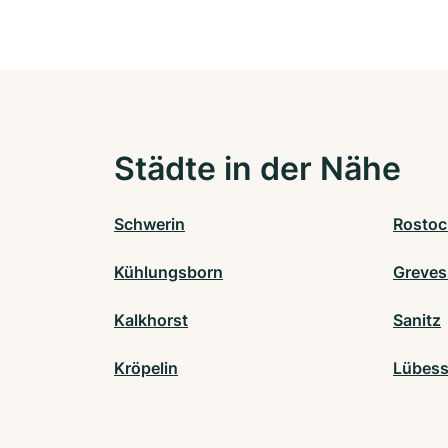
Städte in der Nähe
Schwerin
Rostoc
Kühlungsborn
Greve
Kalkhorst
Sanitz
Kröpelin
Lübes