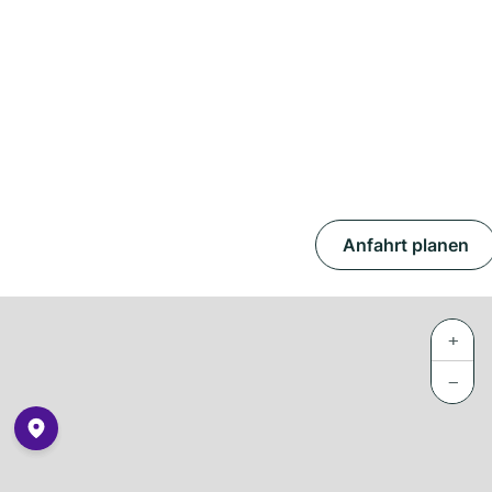
Anfahrt planen
+
−