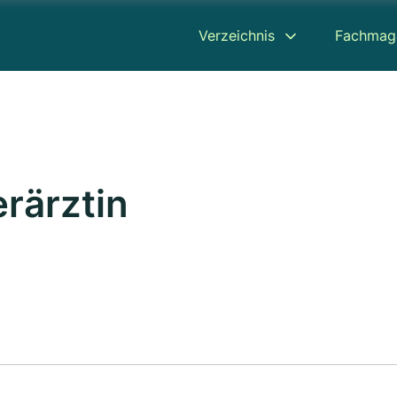
Verzeichnis
Fachmag
erärztin