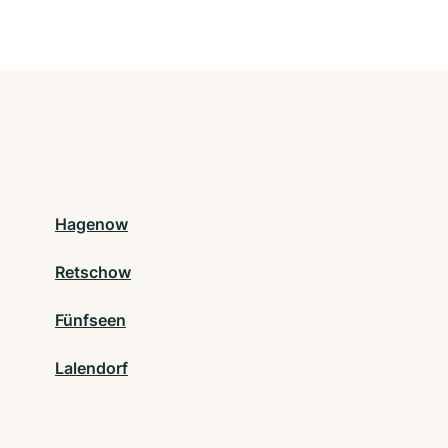
Hagenow
Retschow
Fünfseen
Lalendorf