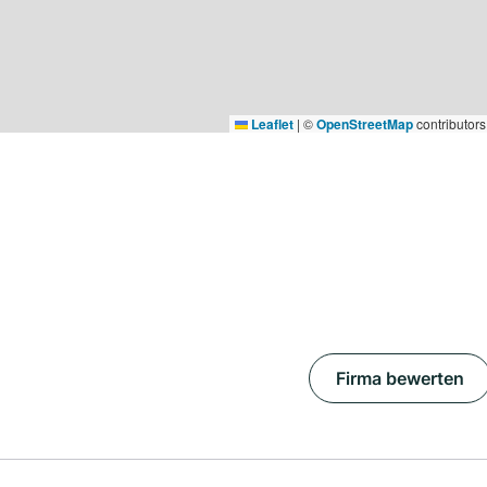
Leaflet
|
©
OpenStreetMap
contributors
Firma bewerten