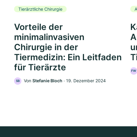
Tierärztliche Chirurgie
A
Vorteile der
K
minimalinvasiven
A
Chirurgie in der
u
Tiermedizin: Ein Leitfaden
T
für Tierärzte
FW
Von
Stefanie Bloch
‧
19. Dezember 2024
SB