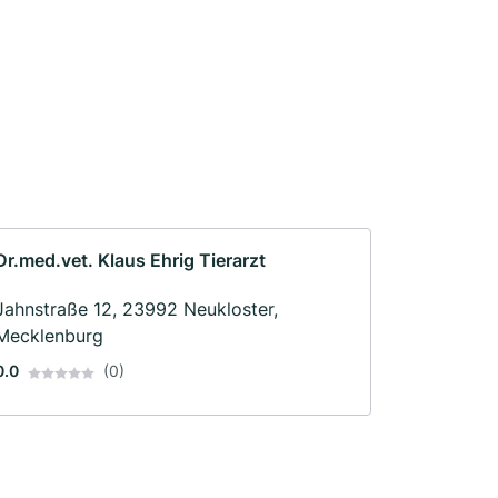
Dr.med.vet. Klaus Ehrig Tierarzt
Jahnstraße 12, 23992 Neukloster,
Mecklenburg
0.0
(0)