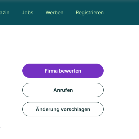
azin
Jobs
Werben
Registrieren
Firma bewerten
Anrufen
Änderung vorschlagen