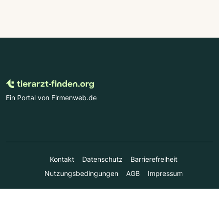
Ein Portal von Firmenweb.de
Kontakt
Datenschutz
Barrierefreiheit
Nutzungsbedingungen
AGB
Impressum
© Marktplatz Mittelstand GmbH & Co. KG 1998 - 2026. Alle
Rechte vorbehalten.