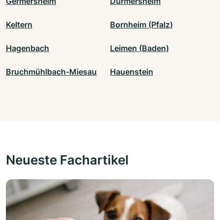
Germersheim
Durmersheim
Keltern
Bornheim (Pfalz)
Hagenbach
Leimen (Baden)
Bruchmühlbach-Miesau
Hauenstein
Neueste Fachartikel