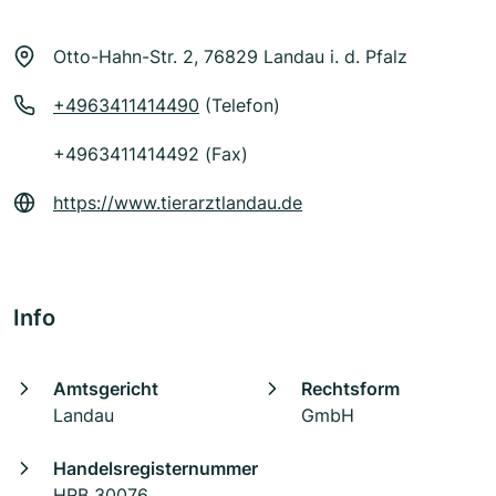
Otto-Hahn-Str. 2, 76829 Landau i. d. Pfalz
+4963411414490
(Telefon)
+4963411414492 (Fax)
https://www.tierarztlandau.de
Info
Amtsgericht
Rechtsform
Landau
GmbH
Handelsregisternummer
HRB 30076