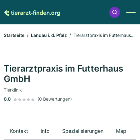
Startseite
Landau i. d. Pfalz
Tierarztpraxis im Futterhaus
GmbH
Tierarztpraxis im Futterhaus
GmbH
Tierklinik
0.0
(0 Bewertungen)
Kontakt
Info
Spezialisierungen
Map