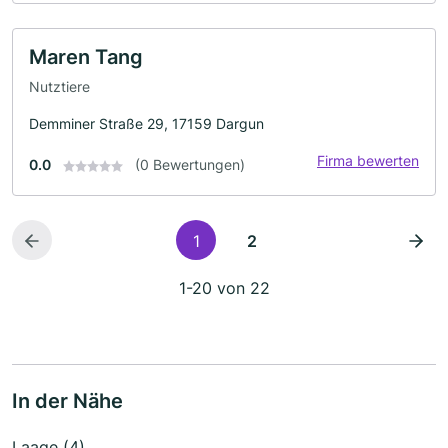
Maren Tang
Nutztiere
Demminer Straße 29, 17159 Dargun
Firma bewerten
0.0
(0 Bewertungen)
1
2
1-20 von 22
In der Nähe
Laage (4)