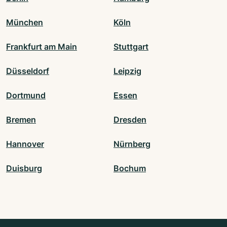
München
Köln
Frankfurt am Main
Stuttgart
Düsseldorf
Leipzig
Dortmund
Essen
Bremen
Dresden
Hannover
Nürnberg
Duisburg
Bochum